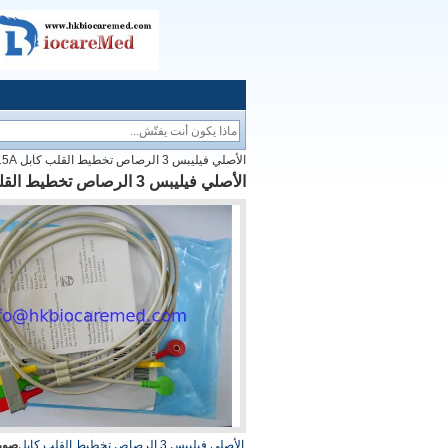
الأصلي فيليبس 3 الرصاص تخطيط القلب كابل leadwire، M1615A، والمفاجئة نهاية، IEC
الأصلي فيليبس 3 الرصاص تخطيط القلب كابل leadwire، M1615A، والمفاجئة نهاية، IEC
الأصلي فيليبس 3 الرصاص تخطيط القلب كابل
صورة