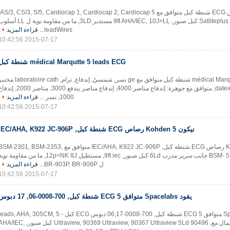
مدرب خفيف, Satliteplus 3Ld كبل صبور, 9ft AHA/IEC, 10J>LL مستدير 3LD, ما من مقاومة نوبة ل L
leadWires...
قراءة المزيد
2015-07-17 10:42:56
médical Marqutte 5 leads ECG شنطة كبل
médical Marqutte 5 leads ECG شنطة كبل متوافق مع ge نسر, شمسيّ, إندفاع, ترام, oratoire cath
نظام, datex S/5 FM, متوافق مع جوهرة: إندفاع مناصر 4000, إندفاع مناصر يندفع 3000, مناصر 2000
1000, نسر ...
قراءة المزيد
2015-07-17 10:42:56
نيكون Kohden 5 رصاص ECG شنطة كبل, IEC/AHA, K922 JC-906P
نيكون Kohden 5 رصاص ECG شنطة كبل, IEC/AHA, K922 JC-906P متوافق مع SM-2301, BSM-2353
BSM- 5100, paramètre جانب سرير مدرب 6Ld كبل صبور, 9ft iec, مستطيل 12p>NK 8J, ما من مقاومة ن
ل BR-903P, BR-906P...
قراءة المزيد
2015-07-17 10:42:56
يقود Spacelabs متوافق 5 ECG شنطة كبل, 700-0008-06, 17 دبوس
يقود Spacelabs متوافق 5 ECG شنطة كبل, 700-0008-06,17 دبوس ECG كبل - 5 eads, AHA, 305CM
AHA, إستعمال مع, 90496 Ultraview, 90369 Ultraview, 90367 Ultraview 5Ld كبل صبور, IEC