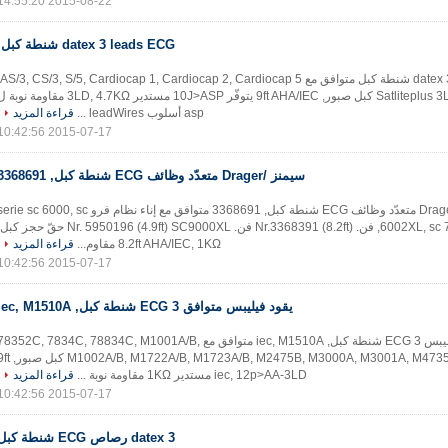
2015-08-22 14:55:20
datex 3 leads ECG شنطة كبل,
مدرب خفيف, Satliteplus 3Ld كبل صبور, 9ft AHA/IEC يتوفّر 10J>ASP مستدير 3LD, 4.7KΩ مقاومة نو
asp أسلوب leadWires ...
قراءة المزيد
2015-07-17 10:42:56
سيمنز /Drager متعدّد وظائف ECG شنطة كبل, 3368691
سيمنز /Drager متعدّد وظائف ECG شنطة كبل, 3368691 متوافق مع إناء نظام فرو rie sc 6000, sc
6002XL, sc 7000, sc 9000, فن. Nr.3368391 (8.2ft) فن. Nr. 5950196 (4.9ft) SC9000XL حقّ حجز 
8.2ft AHA/IEC, 1KΩ مقاوم...
قراءة المزيد
2015-07-17 10:42:56
يقود فيليبس متوافق 3 ECG شنطة كبل, iec, M1510A
يقود فيليبس 3 ECG شنطة كبل, iec, M1510A متوافق مع 78352C, 7834C, 78834C, M1001A/B
/B, M1722A/B, M1723A/B, M2475B, M3000A, M3001A, M4735A, VM4/V24 3Ld
iec, 12p>AA-3LD مستدير 1KΩ مقاومة نوبة ...
قراءة المزيد
2015-07-17 10:42:56
datex 3 رصاص ECG شنطة كبل