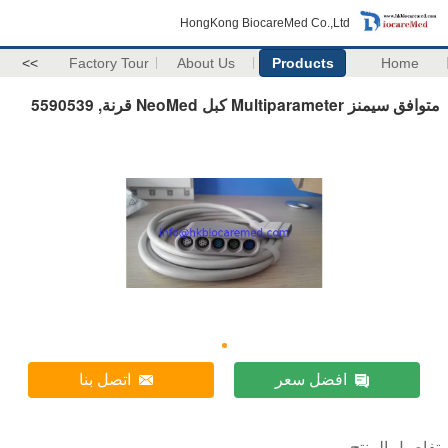
HongKong BiocareMed Co.,Ltd
>>
Factory Tour
About Us
Products
Home
متوافق سيمنز Multiparameter كبل NeoMed قرنة, 5590539
افضل سعر
اتصل بنا
تفاصيل المنتج