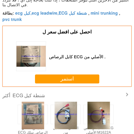
أصلي
في الاتصال بنا.
mini trunking
ecg كبل,ecg leadwire,ECG شنطة كبل
,
,
بطاقة:
pvc trunk
احصل على افضل سعر ل
كابل الرصاص ECG الأصلي من .
استمر
ECG شنطة كبل
أكثر
ق سيمنز
سلك الرصاص ECG
كبل ECG الأصلي
فيليبس الأصلي
تقوم ب
Multipar
الأصلي M1622A
من
ECG الرصاص سلك
الأصلي