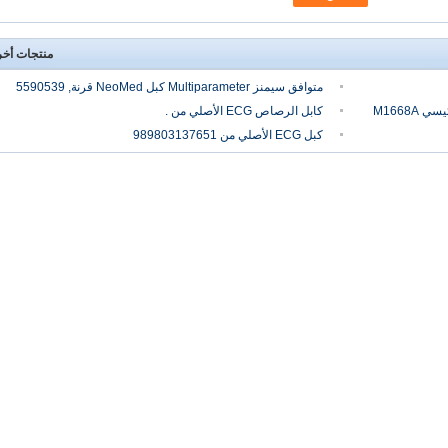
منتجات أخ
متوافق سيمنز Multiparameter كبل NeoMed قرنة, 5590539
كابل الرصاص ECG الأصلي من .
كبل ECG الأصلي من 989803137651