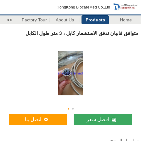
HongKong BiocareMed Co.,Ltd
>>
Factory Tour
About Us
Products
Home
متوافق فابيان تدفق الاستشعار كابل ، 3 متر طول الكابل
افضل سعر
اتصل بنا
تفاصيل المنتج